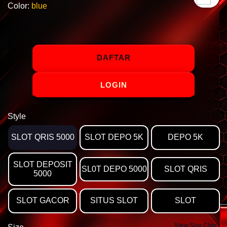
Color:
blue
DAFTAR
LOGIN
Style
SLOT QRIS 5000
SLOT DEPO 5K
DEPO 5K
SLOT DEPOSIT
SL0T DEPO 5000
SLOT QRIS
5000
SLOT GACOR
SITUS SLOT
SLOT
View Size Chart