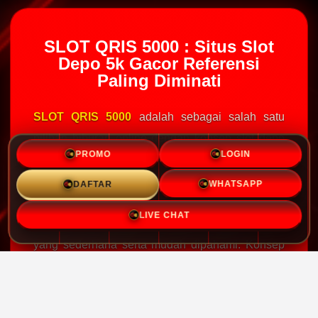
SLOT QRIS 5000 : Situs Slot
Depo 5k Gacor Referensi
Paling Diminati
SLOT QRIS 5000
adalah sebagai salah satu
pilihan hiburan online dengan konsep slot depo
PROMO
LOGIN
5k yang menawarkan kemudahan akses dan
proses transaksi yang lebih praktis. Dengan
DAFTAR
WHATSAPP
dukungan metode QRIS 5000, pengguna dapat
LIVE CHAT
menikmati pengalaman bermain dengan sistem
yang sederhana serta mudah dipahami. Konsep
deposit ringan ini menjadi salah satu alasan
mengapa platform seperti ini semakin diminati
oleh banyak pengguna.