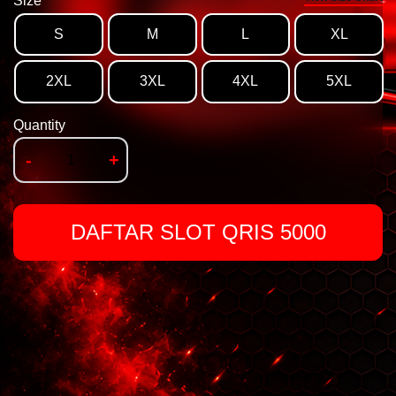
Size
S
M
L
XL
2XL
3XL
4XL
5XL
Quantity
-
+
DAFTAR SLOT QRIS 5000