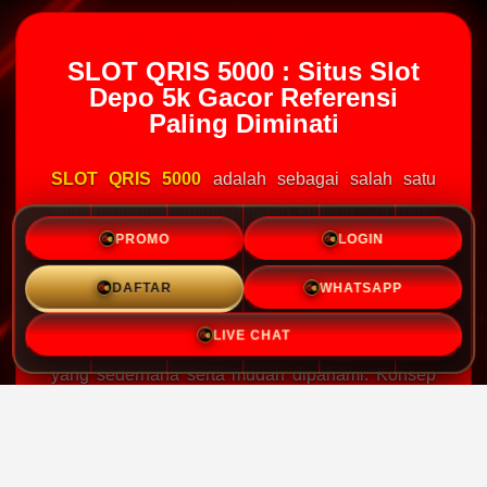
SLOT QRIS 5000 : Situs Slot
Depo 5k Gacor Referensi
Paling Diminati
SLOT QRIS 5000
adalah sebagai salah satu
pilihan hiburan online dengan konsep slot depo
PROMO
LOGIN
5k yang menawarkan kemudahan akses dan
proses transaksi yang lebih praktis. Dengan
DAFTAR
WHATSAPP
dukungan metode QRIS 5000, pengguna dapat
LIVE CHAT
menikmati pengalaman bermain dengan sistem
yang sederhana serta mudah dipahami. Konsep
deposit ringan ini menjadi salah satu alasan
mengapa platform seperti ini semakin diminati
oleh banyak pengguna.