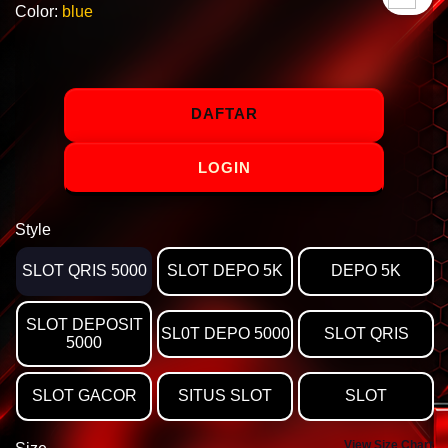
Color:
blue
DAFTAR
LOGIN
Style
SLOT QRIS 5000
SLOT DEPO 5K
DEPO 5K
SLOT DEPOSIT
SL0T DEPO 5000
SLOT QRIS
5000
SLOT GACOR
SITUS SLOT
SLOT
View Size Chart