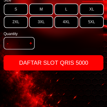
Size
S
M
L
XL
2XL
3XL
4XL
5XL
Quantity
-
+
DAFTAR SLOT QRIS 5000