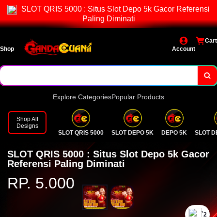
SLOT QRIS 5000 : Situs Slot Depo 5k Gacor Referensi
Paling Diminati
Cart
Shop
Account
Explore Categories
Popular Products
Shop All
Designs
SLOT QRIS 5000
SLOT DEPO 5K
DEPO 5K
SLOT D
SLOT QRIS 5000 : Situs Slot Depo 5k Gacor
Referensi Paling Diminati
RP. 5.000
`2