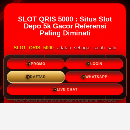
SLOT QRIS 5000 : Situs Slot
Depo 5k Gacor Referensi
Paling Diminati
SLOT QRIS 5000
adalah sebagai salah satu
pilihan hiburan online dengan konsep slot depo
PROMO
LOGIN
5k yang menawarkan kemudahan akses dan
proses transaksi yang lebih praktis. Dengan
DAFTAR
WHATSAPP
dukungan metode QRIS 5000, pengguna dapat
LIVE CHAT
menikmati pengalaman bermain dengan sistem
yang sederhana serta mudah dipahami. Konsep
deposit ringan ini menjadi salah satu alasan
mengapa platform seperti ini semakin diminati
oleh banyak pengguna.