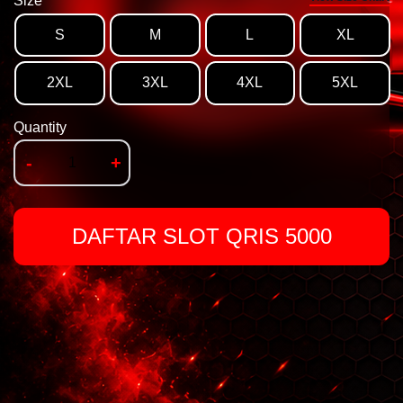
Size
S
M
L
XL
2XL
3XL
4XL
5XL
Quantity
-
+
DAFTAR SLOT QRIS 5000