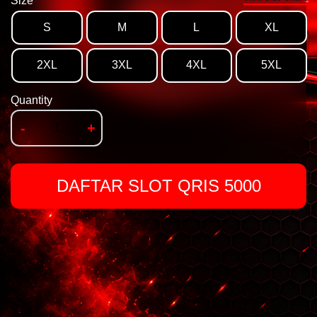
Size
S
M
L
XL
2XL
3XL
4XL
5XL
Quantity
-
+
DAFTAR SLOT QRIS 5000