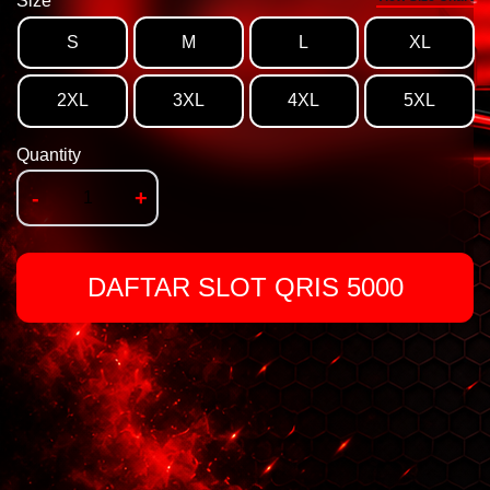
Size
S
M
L
XL
2XL
3XL
4XL
5XL
Quantity
-
+
DAFTAR SLOT QRIS 5000