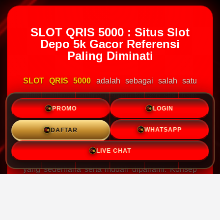
SLOT QRIS 5000 : Situs Slot
Depo 5k Gacor Referensi
Paling Diminati
SLOT QRIS 5000
adalah sebagai salah satu
pilihan hiburan online dengan konsep slot depo
PROMO
LOGIN
5k yang menawarkan kemudahan akses dan
proses transaksi yang lebih praktis. Dengan
WHATSAPP
DAFTAR
dukungan metode QRIS 5000, pengguna dapat
LIVE CHAT
menikmati pengalaman bermain dengan sistem
yang sederhana serta mudah dipahami. Konsep
deposit ringan ini menjadi salah satu alasan
mengapa platform seperti ini semakin diminati
oleh banyak pengguna.