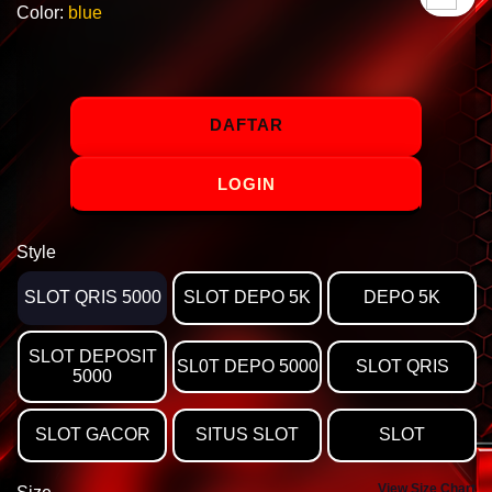
Color:
blue
DAFTAR
LOGIN
Style
SLOT QRIS 5000
SLOT DEPO 5K
DEPO 5K
SLOT DEPOSIT
SL0T DEPO 5000
SLOT QRIS
5000
SLOT GACOR
SITUS SLOT
SLOT
View Size Chart