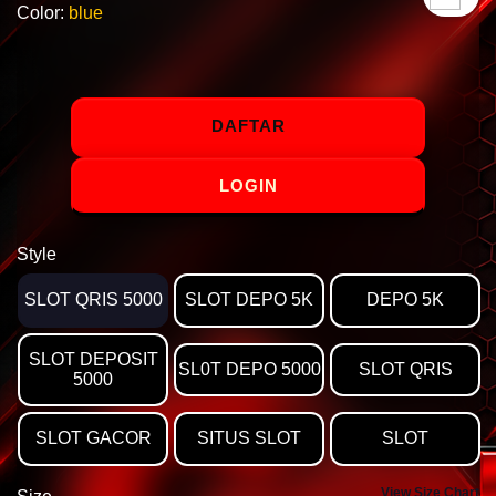
Color:
blue
DAFTAR
LOGIN
Style
SLOT QRIS 5000
SLOT DEPO 5K
DEPO 5K
SLOT DEPOSIT
SL0T DEPO 5000
SLOT QRIS
5000
SLOT GACOR
SITUS SLOT
SLOT
View Size Chart