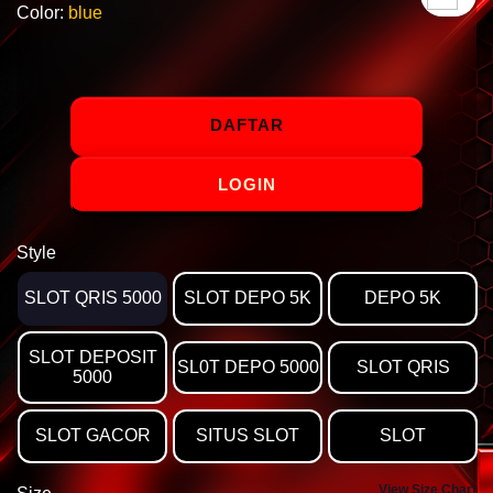
Color:
blue
DAFTAR
LOGIN
Style
SLOT QRIS 5000
SLOT DEPO 5K
DEPO 5K
SLOT DEPOSIT
SL0T DEPO 5000
SLOT QRIS
5000
SLOT GACOR
SITUS SLOT
SLOT
View Size Chart