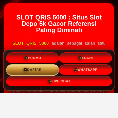
SLOT QRIS 5000 : Situs Slot
Depo 5k Gacor Referensi
Paling Diminati
SLOT QRIS 5000
adalah sebagai salah satu
pilihan hiburan online dengan konsep slot depo
PROMO
LOGIN
5k yang menawarkan kemudahan akses dan
proses transaksi yang lebih praktis. Dengan
DAFTAR
WHATSAPP
dukungan metode QRIS 5000, pengguna dapat
LIVE CHAT
menikmati pengalaman bermain dengan sistem
yang sederhana serta mudah dipahami. Konsep
deposit ringan ini menjadi salah satu alasan
mengapa platform seperti ini semakin diminati
oleh banyak pengguna.