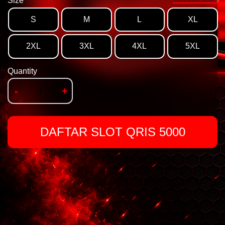
Size
S
M
L
XL
2XL
3XL
4XL
5XL
Quantity
-
+
DAFTAR SLOT QRIS 5000