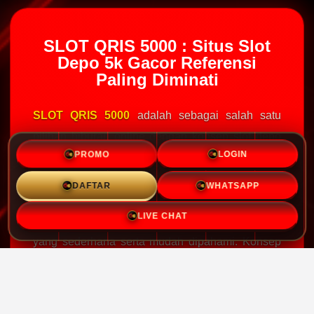
SLOT QRIS 5000 : Situs Slot
Depo 5k Gacor Referensi
Paling Diminati
SLOT QRIS 5000
adalah sebagai salah satu
pilihan hiburan online dengan konsep slot depo
PROMO
LOGIN
5k yang menawarkan kemudahan akses dan
proses transaksi yang lebih praktis. Dengan
DAFTAR
WHATSAPP
dukungan metode QRIS 5000, pengguna dapat
LIVE CHAT
menikmati pengalaman bermain dengan sistem
yang sederhana serta mudah dipahami. Konsep
deposit ringan ini menjadi salah satu alasan
mengapa platform seperti ini semakin diminati
oleh banyak pengguna.