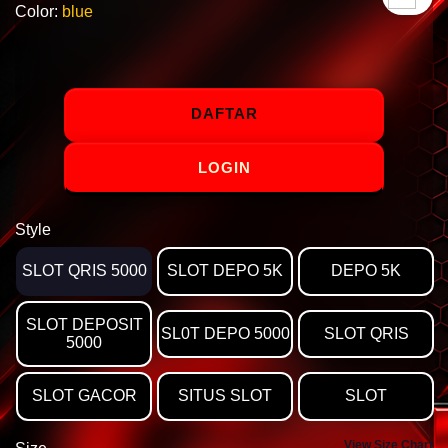
Color:
blue
DAFTAR
LOGIN
Style
SLOT QRIS 5000
SLOT DEPO 5K
DEPO 5K
SLOT DEPOSIT
SL0T DEPO 5000
SLOT QRIS
5000
SLOT GACOR
SITUS SLOT
SLOT
View Size Chart