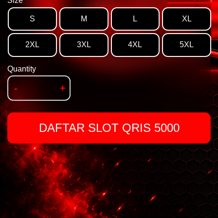
Size
S
M
L
XL
2XL
3XL
4XL
5XL
Quantity
-
+
DAFTAR SLOT QRIS 5000